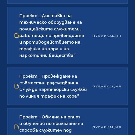
Проект: „Доставка на
техническо оборудване на
полицейските служители,
работещи по превенцията
ПУБЛИКАЦИЯ
и противодействието на
трафика на хора и на
наркотични вещества“
Проект: „Провеждане на
съвместни разследвания
ПУБЛИКАЦИЯ
с чужди партньорски служби
по линия трафик на хора“
Проект: „Обмяна на опит
и обучения по прилагане на
ПУБЛИКАЦИЯ
способа служител под