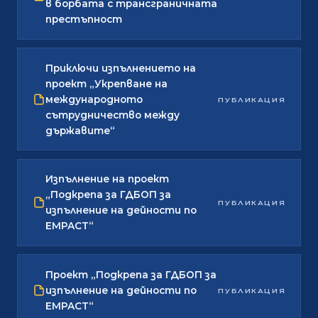
в борбата с трансграничната
престъпност
Приключи изпълнението на
проект „Укрепване на
международното
ПУБЛИКАЦИЯ
сътрудничество между
държавите“
Изпълнение на проект
„Подкрепа за ГДБОП за
ПУБЛИКАЦИЯ
изпълнение на дейности по
EMPACT“
Проект „Подкрепа за ГДБОП за
изпълнение на дейности по
ПУБЛИКАЦИЯ
EMPACT“