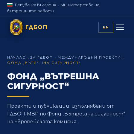
Република България · Министерство на
вътрешните работи
ГДБОП
EN
НАЧАЛО
→
ЗА ГДБОП · МЕЖДУНАРОДНИ ПРОЕКТИ
→
ФОНД „ВЪТРЕШНА СИГУРНОСТ“
ФОНД „ВЪТРЕШНА
СИГУРНОСТ“
Проекти и публикации, изпълнявани от
ГДБОП-МВР по Фонд „Вътрешна сигурност“
на Европейската комисия.