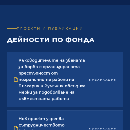
ПРОЕКТИ И ПУБЛИКАЦИИ
ДЕЙНОСТИ ПО ФОНДА
Ръководителите на звената
за борба с организираната
престъпност от
пограничните райони на
ПУБЛИКАЦИЯ
България и Румъния обсъдиха
мерки за подобряване на
съвместната работа
Нов проект укрепва
сътрудничеството
ПУБЛИКАЦИЯ