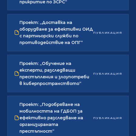
прикритие по ЗСРС“
Проект: „Доставка на
оборудване за ефективни ОИД
ПУБЛИКАЦИЯ
с партньорски служби по
противодействие на ОПГ“
Проект: „Обучение на
експерти, разследващи
ПУБЛИКАЦИЯ
престъпления и злоупотреби
в киберпространството“
Проект: „Подобряване на
мобилността на ГДБОП за
ефективно разследване на
ПУБЛИКАЦИЯ
организираната
престъпност“